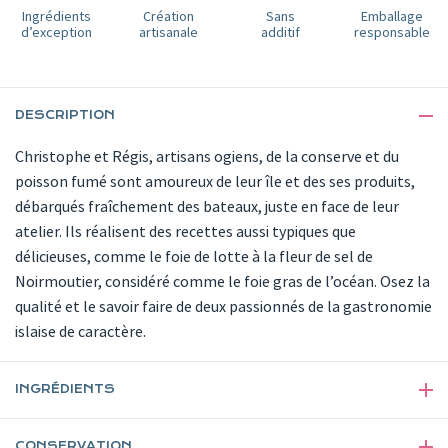
Ingrédients
Création
Sans
Emballage
d’exception
artisanale
additif
responsable
DESCRIPTION
Christophe et Régis, artisans ogiens, de la conserve et du
poisson fumé sont amoureux de leur île et des ses produits,
débarqués fraîchement des bateaux, juste en face de leur
atelier. Ils réalisent des recettes aussi typiques que
délicieuses, comme le foie de lotte à la fleur de sel de
Noirmoutier, considéré comme le foie gras de l’océan. Osez la
qualité et le savoir faire de deux passionnés de la gastronomie
islaise de caractère.
INGRÉDIENTS
CONSERVATION