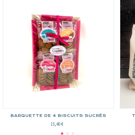
BARQUETTE DE 4 BISCUITS SUCRÉS
T
15,40 €
Prix
normal